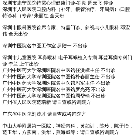
深圳市康宁医院特需心理健康门诊-罗湖 周云飞 停诊
深圳市人民医院口腔内科（补牙、根管治疗、牙周病）/口腔
特诊科（专家/ 朱丽红 全天班
深圳市眼科医院首席专家、特需门诊、斜视与小儿眼科 邓宏
伟 全天出诊
深圳中医院名中医工作室 罗陆一 不出诊
深圳市儿童医院 耳鼻喉科 电子耳蜗植入专病 耳聋耳病专科门
诊 李兰 上午出诊
广州中医药大学深圳医院名中医馆任洪樟主任 不出诊
广州中医药大学深圳医院名中医馆朴春丽主任 不出诊
广州中医药大学深圳医院名中医馆冯军主任 不出诊
广州中医药大学深圳医院名中医馆罗光亮 不出诊
广州中医药大学深圳医院名中医馆周岱翰 不出诊
广州省人民医院范瑞新 请自查或咨询院方
广东省中医院刘茂才 请自查或咨询院方
中山大学附属第一医院，神经内科，黄如训，陈玲，陈子怡，
范玉华，方燕南，洪华，燕海威等：请自查或咨询院方