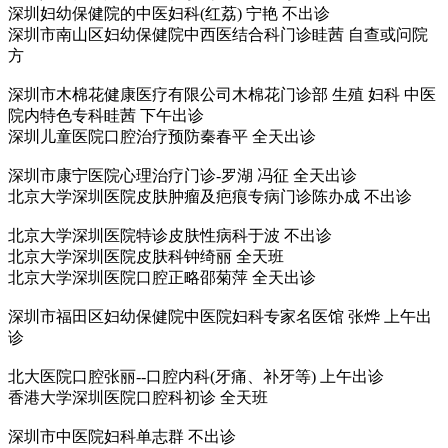
深圳妇幼保健院的中医妇科(红荔) 宁艳 不出诊
深圳市南山区妇幼保健院中西医结合科门诊眭茜 自查或问院
方
深圳市木棉花健康医疗有限公司木棉花门诊部 生殖 妇科 中医
院内特色专科眭茜 下午出诊
深圳儿童医院口腔治疗预防秦春平 全天出诊
深圳市康宁医院心理治疗门诊-罗湖 冯征 全天出诊
北京大学深圳医院皮肤肿瘤及疤痕专病门诊陈办成 不出诊
北京大学深圳医院特诊皮肤性病科于波 不出诊
北京大学深圳医院皮肤科钟绮丽 全天班
北京大学深圳医院口腔正略邵菊萍 全天出诊
深圳市福田区妇幼保健院中医院妇科专家名医馆 张烨 上午出
诊
北大医院口腔张丽--口腔内科(牙痛、补牙等) 上午出诊
香港大学深圳医院口腔科初诊 全天班
深圳市中医院妇科单志群 不出诊