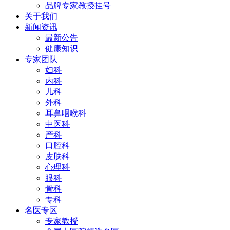
品牌专家教授挂号
关于我们
新闻资讯
最新公告
健康知识
专家团队
妇科
内科
儿科
外科
耳鼻咽喉科
中医科
产科
口腔科
皮肤科
心理科
眼科
骨科
专科
名医专区
专家教授