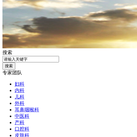
搜索
专家团队
妇科
内科
儿科
外科
耳鼻咽喉科
中医科
产科
口腔科
皮肤科