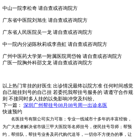
中山一院李松奇 请自查或咨询院方
广东省中医院刘旭生 请自查或咨询院方
广东省人民医院吴一龙 请自查或咨询院方
中一院内分泌陈秋莉或李燕虹 请自查或咨询院方
广州中医药大学第一附属医院周岱翰 请自查或咨询院方
广医一院胸外科邵文龙 请自查或咨询院方
以上热门常挂的好医生 出诊情况最终以院方准 任何时间感觉
自己能挂到号的自己挂 若委托我帮挂号服务的 请遵守合作规
则 不接同时多人挂的以免影响冲突及纠纷。
下一篇：
深圳广州帮挂号08月08号周一出诊名医
快速预约
名医挂号有限公司实力可靠；专业一线城市十多年的丰富经验，
为广大患者解决省市级三甲大医院等名师挂号，便民挂号导师；帮预
约，帮排队，帮挂号业务及药代购代送等，一切你不方便办的事，让