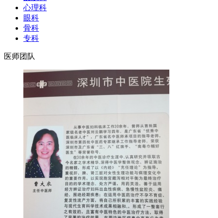
心理科
眼科
骨科
专科
医师团队