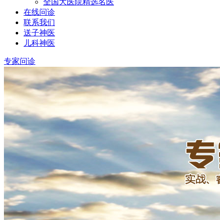
全国大医院精选名医
在线问诊
联系我们
送子神医
儿科神医
专家问诊