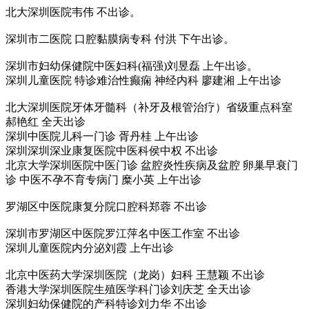
北大深圳医院韦伟 不出诊。
深圳市二医院 口腔黏膜病专科 付洪 下午出诊。
深圳市妇幼保健院中医妇科(福强)刘昱磊 上午出诊。
深圳儿童医院 特诊难治性癫痫 神经内科 廖建湘 上午出诊
北大深圳医院牙体牙髓科（补牙及根管治疗）省级重点科室
郝艳红 全天出诊
深圳中医院儿科一门诊 胥丹桂 上午出诊
深圳深圳深业康复医院中医科侯中权 不出诊
北京大学深圳医院中医门诊 盆腔炎性疾病及盆腔 卵巢早衰门
诊 中医不孕不育专病门 糜小英 上午出诊
罗湖区中医院康复分院口腔科郑蓉 不出诊
深圳市罗湖区中医院罗江萍名中医工作室 不出诊
深圳儿童医院内分泌刘霞 上午出诊
北京中医药大学深圳医院（龙岗）妇科 王慧颖 不出诊
香港大学深圳医院生殖医学科门诊刘庆芝 全天出诊
深圳妇幼保健院的产科特诊刘力华 不出诊