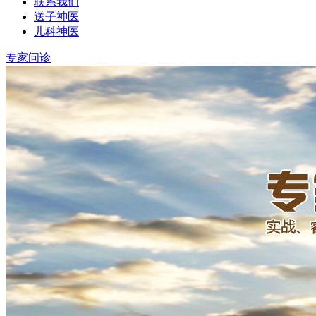
联系我们
送子神医
儿科神医
专家问诊