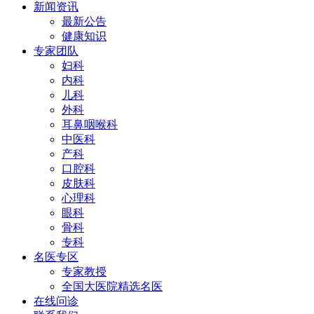
新闻资讯
最新公告
健康知识
专家团队
妇科
内科
儿科
外科
耳鼻咽喉科
中医科
产科
口腔科
皮肤科
心理科
眼科
骨科
专科
名医专区
专家教授
全国大医院精选名医
在线问诊