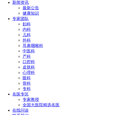
新闻资讯
最新公告
健康知识
专家团队
妇科
内科
儿科
外科
耳鼻咽喉科
中医科
产科
口腔科
皮肤科
心理科
眼科
骨科
专科
名医专区
专家教授
全国大医院精选名医
在线问诊