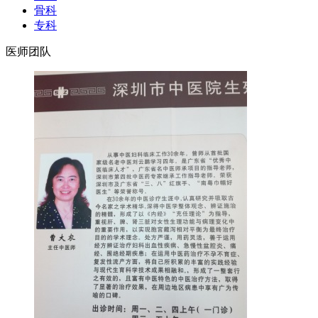
骨科
专科
医师团队