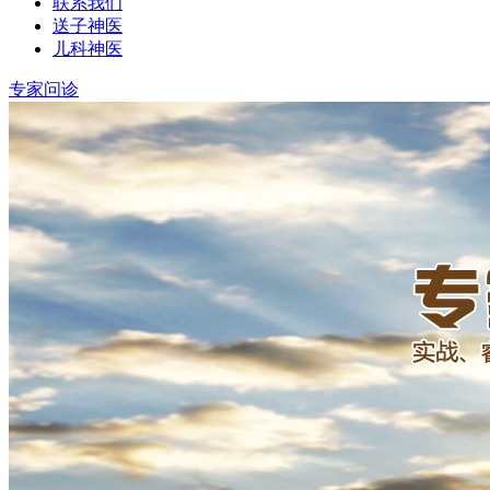
联系我们
送子神医
儿科神医
专家问诊